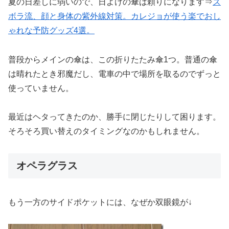
夏の日差しに弱いので、日よけの傘は頼りになります⇒
ズ
ボラ流、顔と身体の紫外線対策。カレジョが使う楽でおし
ゃれな予防グッズ4選。
普段からメインの傘は、この折りたたみ傘1つ。普通の傘
は晴れたとき邪魔だし、電車の中で場所を取るのでずっと
使っていません。
最近はヘタってきたのか、勝手に閉じたりして困ります。
そろそろ買い替えのタイミングなのかもしれません。
オペラグラス
もう一方のサイドポケットには、なぜか双眼鏡が↓