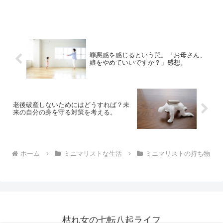
を紹介します。以前の1LDKよりも激狭な
部屋ですが、何とか散らかさずに済んで
います。ワンルームの家具選びに迷って
いるときは、参考にし...
罪悪感を感じるという罠。「お母さん、
娘をやめていいですか？」感想。
老後破産しないためにはどうすれば？未
来の自分の身を守る対策を考える。
ホーム
ミニマリストな生活
ミニマリストの持ち物
枯れ女の七転八起ライフ