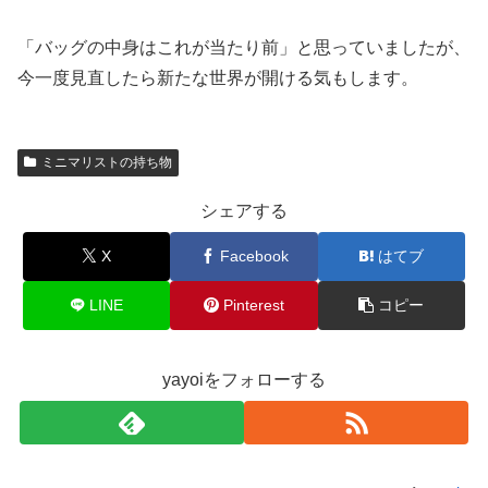
「バッグの中身はこれが当たり前」と思っていましたが、
今一度見直したら新たな世界が開ける気もします。
ミニマリストの持ち物
シェアする
X
Facebook
はてブ
LINE
Pinterest
コピー
yayoiをフォローする