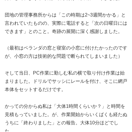
団地の管理事務所からは「この時期は2~3週間かかる」と
言われていたものの、実際に電話すると「次の日曜日には
できます」とのこと。奇跡の展開に深く感謝しました。
（最初はベランダの窓と寝室の小窓に付けたかったのです
が、小窓の方は技術的な問題で断られてしまいました）
そして当日、PC作業に勤しむ私の横で取り付け作業は始
まりました。ドリルでサッシにレールを付け、そこに網戸
本体をセットするだけです。
かっての分からぬ私は「大体1時間くらいか？」と時間を
見積もっていました。が、作業開始からいくばくも経たぬ
うちに「終わりました」との報告。大体10分ほどでし
た。