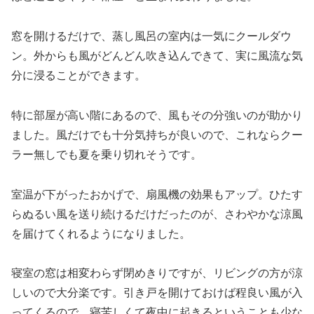
窓を開けるだけで、蒸し風呂の室内は一気にクールダウ
ン。外からも風がどんどん吹き込んできて、実に風流な気
分に浸ることができます。
特に部屋が高い階にあるので、風もその分強いのが助かり
ました。風だけでも十分気持ちが良いので、これならクー
ラー無しでも夏を乗り切れそうです。
室温が下がったおかげで、扇風機の効果もアップ。ひたす
らぬるい風を送り続けるだけだったのが、さわやかな涼風
を届けてくれるようになりました。
寝室の窓は相変わらず閉めきりですが、リビングの方が涼
しいので大分楽です。引き戸を開けておけば程良い風が入
ってくるので、寝苦しくて夜中に起きるということも少な