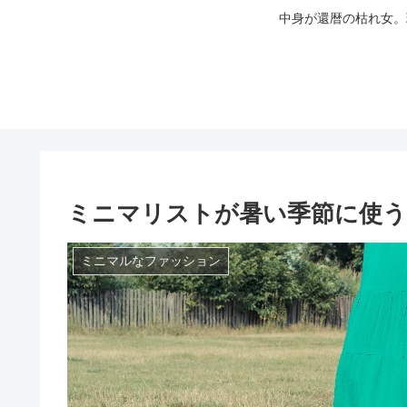
中身が還暦の枯れ女。
ミニマリストが暑い季節に使う
ミニマルなファッション