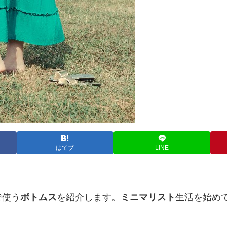
はてブ
LINE
で使う
ボトムス
を紹介します。
ミニマリスト
生活を始め