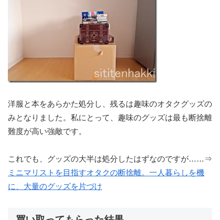
洋服と本をあらかた処分し、残るは趣味のオタクグッズの
みとなりました。私にとって、趣味のグッズは最も断捨離
難度が高い強敵です。
これでも、グッズの大半は処分したはずなのですが……⇒
ミニマリストを目指すオタクの断捨離。一人暮らしを機
に、大量のグッズを片づけ
買い取ってもらった結果