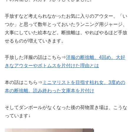
手放すなど考えられなかったお気に入りのアウター、「い
つか」と思って数年とっておいたランニング用ジャージ、
大事にしていた絵本など。断捨離は、やればやるほど手放
せるものが増えていきます。
手放した洋服の話はこちら⇒
洋服の断捨離、4回め。大好
きなアウターやボトムスを片付けた理由とは
本の話はこちら⇒
ミニマリストを目指す枯れ女、3度めの
本の断捨離。読み終わった文庫本を片付け
そしてダンボールがなくなった後の荷物置き場は、こうな
っています↓