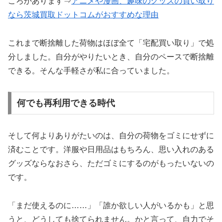
ころがあります⇒
アニメや漫画、趣味のグッズの買い取り
なら茨城買取ドットコムがおすすめな理由
これまで断捨離した荷物はほぼ全て「宅配買い取り」で処
分しました。自分がやりたいとき、自分のペースで断捨離
できる。そんな手軽さが私に合っていました。
何でも再利用できる時代
そして何よりありがたいのは、自分の荷物をゴミにせずに
済むことです。洋服や日用品はもちろん、思い入れのある
グッズならなおさら、ただゴミにするのがもったいないの
です。
「まだ使えるのに……」「誰か欲しい人がいるかも」と思
うと、どうしても捨てられません。かと言って、自力でそ